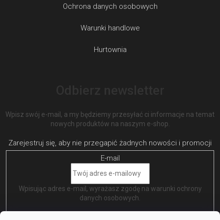
Ochrona danych osobowych
Warunki handlowe
Hurtownia
Odbierz newsletter
Wpisz swój e-mail, a my będziemy przesyłać ci informacje na temat
nowych produktów na naszym e-shop.
E-mail
Wpisując adres e-mail, wyrażasz zgodę na
warunki ochrony
danych osobowych
.