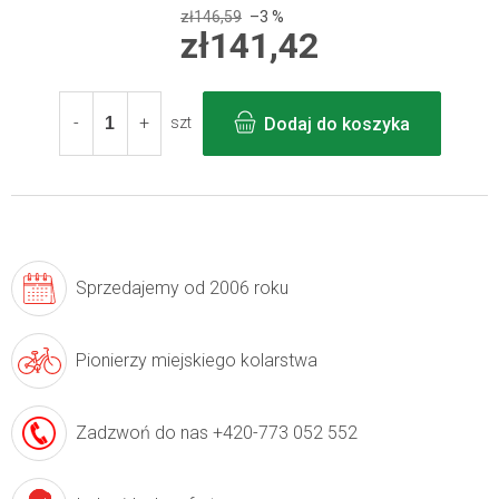
zł146,59
–3 %
zł141,42
Cena
jednostkowa:
Dodaj do koszyka
szt
Sprzedajemy
od 2006 roku
Pionierzy
miejskiego kolarstwa
Zadzwoń do nas
+420-773 052 552