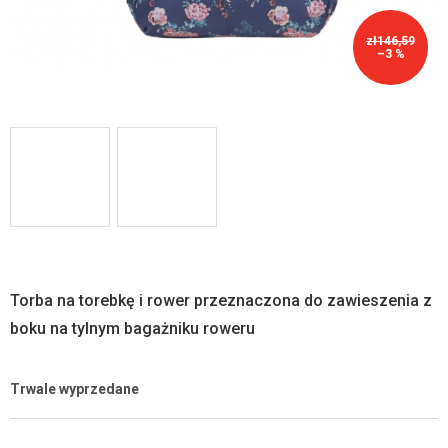
zł146,59
–3 %
Torba na torebkę i rower przeznaczona do zawieszenia z
boku na tylnym bagażniku roweru
Trwale wyprzedane