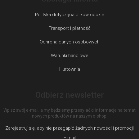
Polityka dotycząca plików cookie
Transport i płatność
Ochrona danych osobowych
Warunki handlowe
Hurtownia
Odbierz newsletter
Wpisz swój e-mail, a my będziemy przesyłać ci informacje na temat
nowych produktów na naszym e-shop.
E-mail