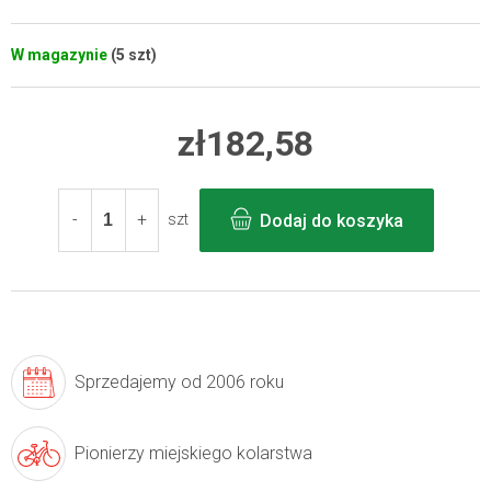
W magazynie
(5 szt)
zł182,58
Cena
jednostkowa:
Dodaj do koszyka
szt
Sprzedajemy
od 2006 roku
Pionierzy
miejskiego kolarstwa