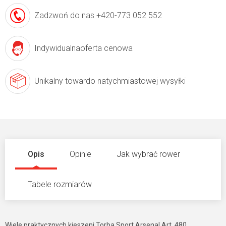
Zadzwoń do nas
+420-773 052 552
Indywidualna
oferta cenowa
Unikalny towar
do natychmiastowej wysyłki
Opis
Opinie
Jak wybrać rower
Tabele rozmiarów
Wiele praktycznych kieszeni Torba Sport Arsenal Art. 480