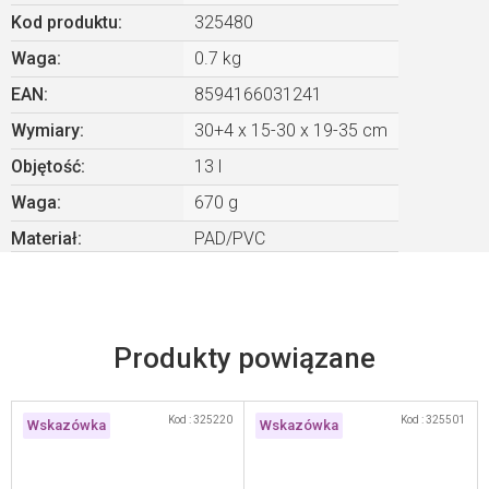
Kod produktu:
325480
Waga
:
0.7 kg
EAN
:
8594166031241
Wymiary
:
30+4 x 15-30 x 19-35 cm
Objętość
:
13 l
Waga
:
670 g
Materiał
:
PAD/PVC
Produkty powiązane
Kod :
325220
Kod :
325501
Wskazówka
Wskazówka