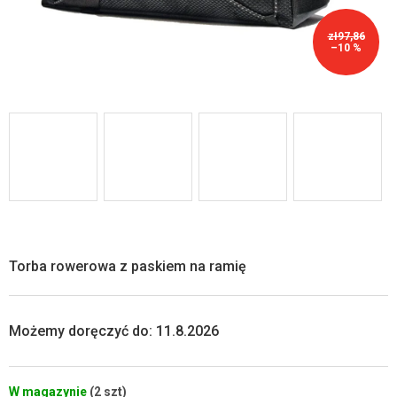
zł97,86
–10 %
Torba rowerowa z paskiem na ramię
Możemy doręczyć do:
11.8.2026
W magazynie
(2 szt)