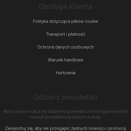
Obsługa klienta
Polityka dotycząca plików cookie
Transport i płatność
Ochrona danych osobowych
Warunki handlowe
Hurtownia
Odbierz newsletter
Wpisz swój e-mail, a my będziemy przesyłać ci informacje na temat
nowych produktów na naszym e-shop.