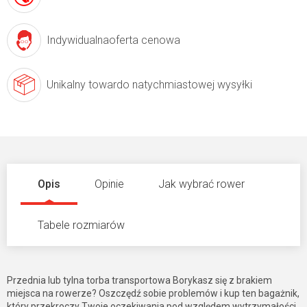
Indywidualna
oferta cenowa
Unikalny towar
do natychmiastowej wysyłki
Opis
Opinie
Jak wybrać rower
Tabele rozmiarów
Przednia lub tylna torba transportowa Borykasz się z brakiem
miejsca na rowerze? Oszczędź sobie problemów i kup ten bagażnik,
który przekroczy Twoje oczekiwania pod względem wytrzymałości,