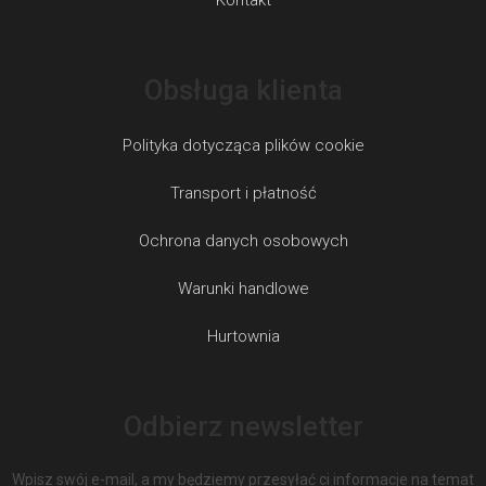
Kontakt
Obsługa klienta
Polityka dotycząca plików cookie
Transport i płatność
Ochrona danych osobowych
Warunki handlowe
Hurtownia
Odbierz newsletter
Wpisz swój e-mail, a my będziemy przesyłać ci informacje na temat