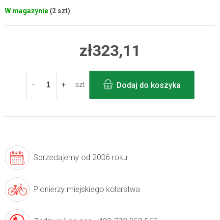
W magazynie
(2 szt)
zł323,11
Cena
jednostkowa:
Dodaj do koszyka
szt
Sprzedajemy
od 2006 roku
Pionierzy
miejskiego kolarstwa