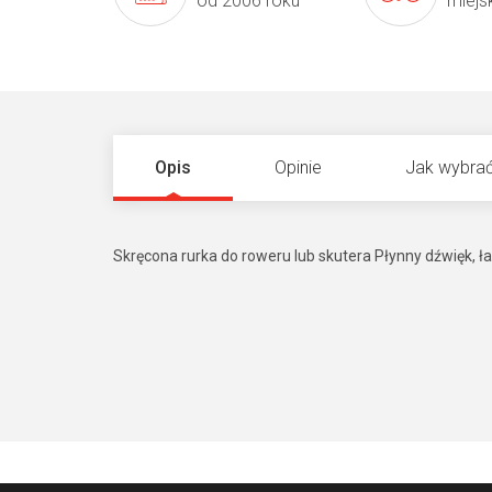
od 2006 roku
miejs
Opis
Opinie
Jak wybrać
Skręcona rurka do roweru lub skutera Płynny dźwięk, 