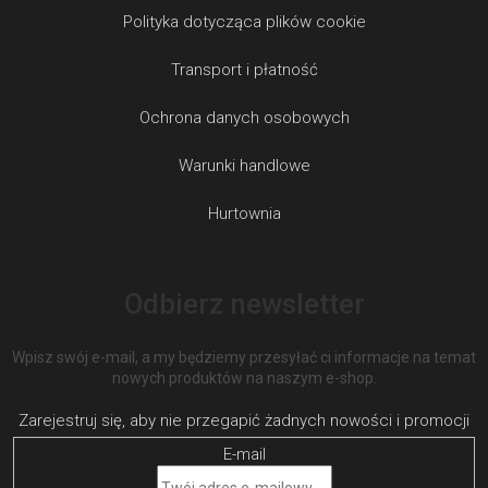
Polityka dotycząca plików cookie
Transport i płatność
Ochrona danych osobowych
Warunki handlowe
Hurtownia
Odbierz newsletter
Wpisz swój e-mail, a my będziemy przesyłać ci informacje na temat
nowych produktów na naszym e-shop.
E-mail