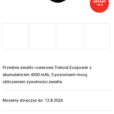
zł515,67
–6 %
Przednie światło rowerowe Trelock Ecopower z
akumulatorem 4300 mAh, 5 poziomami mocy,
obliczeniem żywotności światła
Możemy doręczyć do:
12.8.2026