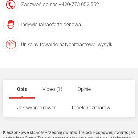
Zadzwoń do nas
+420-773 052 552
Indywidualna
oferta cenowa
Unikalny towar
do natychmiastowej wysyłki
Opis
Video (1)
Opinie
Jak wybrać rower
Tabele rozmiarów
Kieszonkowe słońce! Przednie światło Trelock Ecopower, światło jak