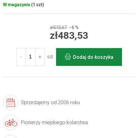
W magazynie
(1 szt)
zł515,67
–6 %
zł483,53
Cena
jednostkowa:
Dodaj do koszyka
szt
Sprzedajemy
od 2006 roku
Pionierzy
miejskiego kolarstwa