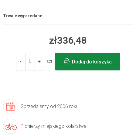
Trwale wyprzedane
zł336,48
Cena
jednostkowa:
Dodaj do koszyka
szt
Sprzedajemy
od 2006 roku
Pionierzy
miejskiego kolarstwa