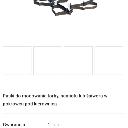
Paski do mocowania torby, namiotu lub śpiwora w
pokrowcu pod kierownicą
Gwarancja
:
2 lata