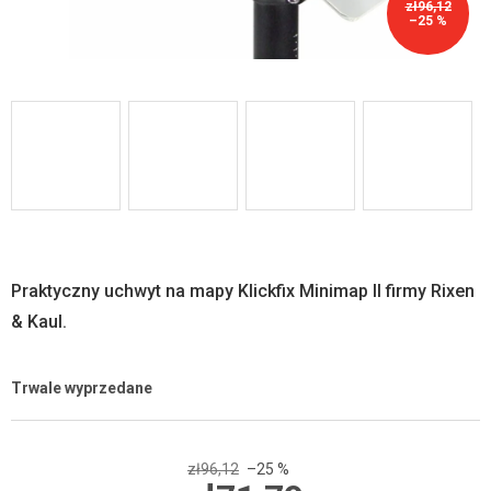
zł96,12
–25 %
Praktyczny uchwyt na mapy Klickfix Minimap II firmy Rixen
& Kaul.
Trwale wyprzedane
zł96,12
–25 %