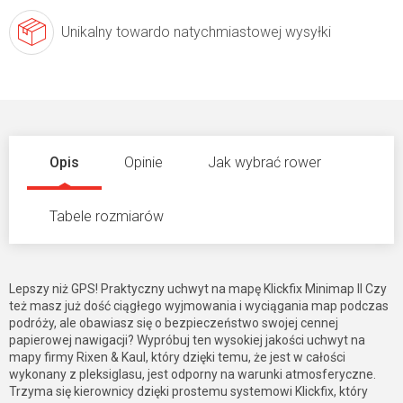
Unikalny towar
do natychmiastowej wysyłki
Opis
Opinie
Jak wybrać rower
Tabele rozmiarów
Lepszy niż GPS! Praktyczny uchwyt na mapę Klickfix Minimap II Czy
też masz już dość ciągłego wyjmowania i wyciągania map podczas
podróży, ale obawiasz się o bezpieczeństwo swojej cennej
papierowej nawigacji? Wypróbuj ten wysokiej jakości uchwyt na
mapy firmy Rixen & Kaul, który dzięki temu, że jest w całości
wykonany z pleksiglasu, jest odporny na warunki atmosferyczne.
Trzyma się kierownicy dzięki prostemu systemowi Klickfix, który