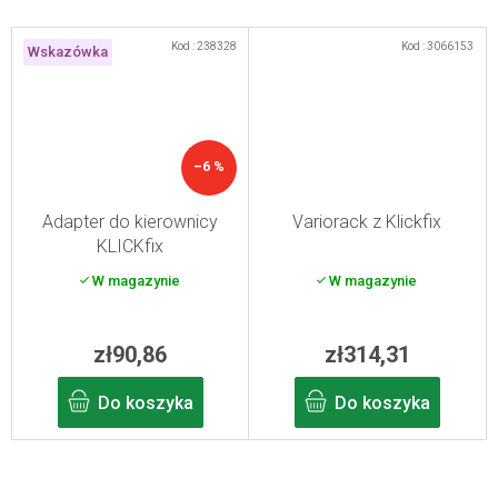
Kod :
238328
Kod :
3066153
Wskazówka
–6 %
Adapter do kierownicy
Variorack z Klickfix
KLICKfix
W magazynie
W magazynie
zł90,86
zł314,31
Do koszyka
Do koszyka