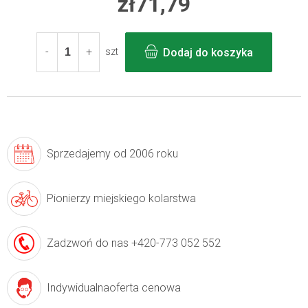
zł71,79
Cena
jednostkowa:
Dodaj do koszyka
szt
Sprzedajemy
od 2006 roku
Pionierzy
miejskiego kolarstwa
Zadzwoń do nas
+420-773 052 552
Indywidualna
oferta cenowa