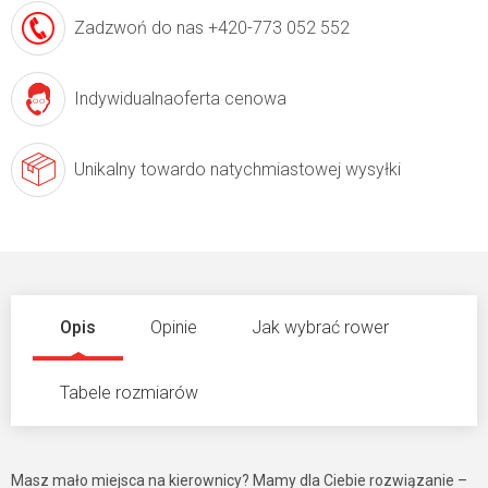
Zadzwoń do nas
+420-773 052 552
Indywidualna
oferta cenowa
Unikalny towar
do natychmiastowej wysyłki
Opis
Opinie
Jak wybrać rower
Tabele rozmiarów
Masz mało miejsca na kierownicy? Mamy dla Ciebie rozwiązanie –