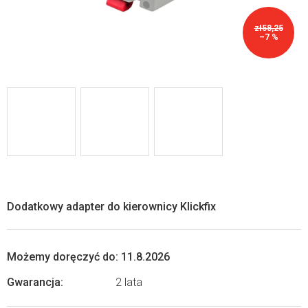
zł58,25
–7 %
Dodatkowy adapter do kierownicy Klickfix
Możemy doręczyć do:
11.8.2026
Gwarancja
:
2 lata