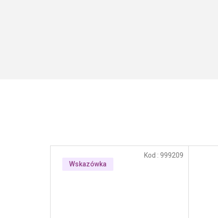
Kod :
999209
Wskazówka