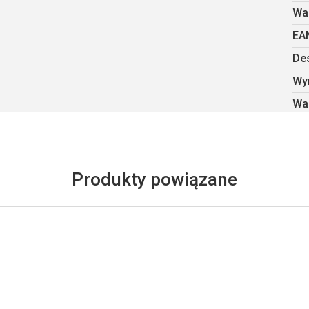
Wa
EA
De
Wy
Wa
Produkty powiązane