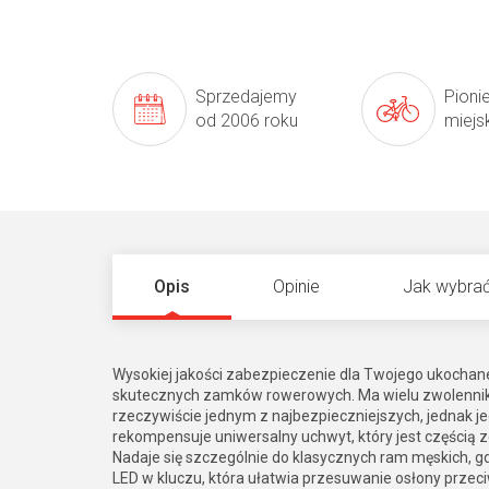
Sprzedajemy
Pioni
od 2006 roku
miejs
Opis
Opinie
Jak wybrać
Wysokiej jakości zabezpieczenie dla Twojego ukochane
skutecznych zamków rowerowych. Ma wielu zwolenników
rzeczywiście jednym z najbezpieczniejszych, jednak 
rekompensuje uniwersalny uchwyt, który jest części
Nadaje się szczególnie do klasycznych ram męskich, g
LED w kluczu, która ułatwia przesuwanie osłony przec