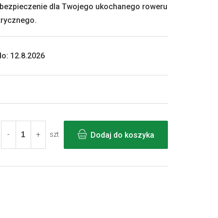
abezpieczenie dla Twojego ukochanego roweru
trycznego.
o:
12.8.2026
Dodaj do koszyka
szt