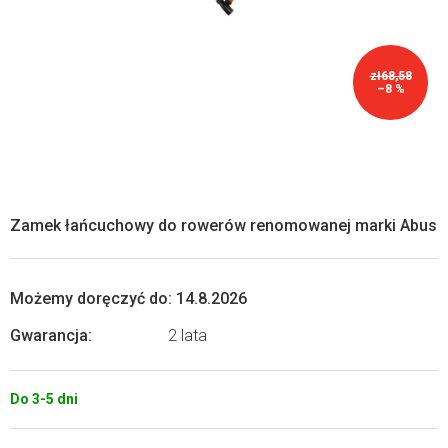
zł68,58
–8 %
Zamek łańcuchowy do rowerów renomowanej marki Abus
Możemy doręczyć do:
14.8.2026
Gwarancja
:
2 lata
Do 3-5 dni