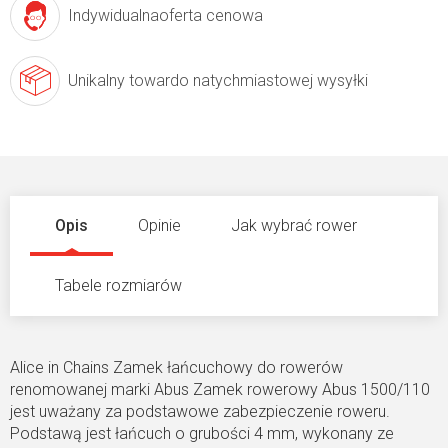
Indywidualna
oferta cenowa
Unikalny towar
do natychmiastowej wysyłki
Opis
Opinie
Jak wybrać rower
Tabele rozmiarów
Alice in Chains Zamek łańcuchowy do rowerów
renomowanej marki Abus Zamek rowerowy Abus 1500/110
jest uważany za podstawowe zabezpieczenie roweru.
Podstawą jest łańcuch o grubości 4 mm, wykonany ze