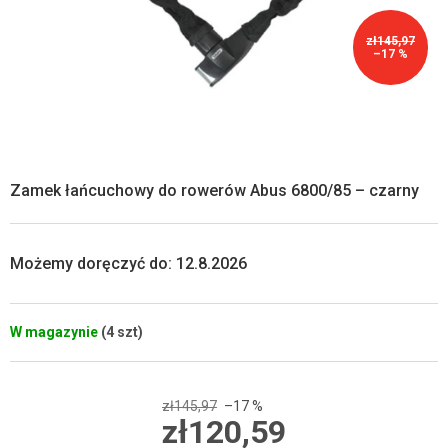
zł145,97
–17 %
Zamek łańcuchowy do rowerów Abus 6800/85 – czarny
Możemy doręczyć do:
12.8.2026
W magazynie
(4 szt)
zł145,97
–17 %
zł120,59