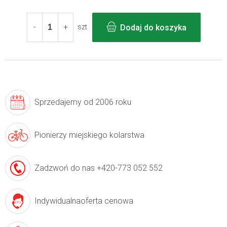
Cena
jednostkowa:
Dodaj do koszyka
szt
Sprzedajemy
od 2006 roku
Pionierzy
miejskiego kolarstwa
Zadzwoń do nas
+420-773 052 552
Indywidualna
oferta cenowa