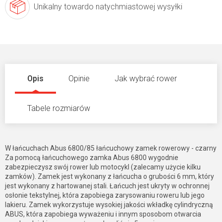
Unikalny towar
do natychmiastowej wysyłki
Opis
Opinie
Jak wybrać rower
Tabele rozmiarów
W łańcuchach Abus 6800/85 łańcuchowy zamek rowerowy - czarny
Za pomocą łańcuchowego zamka Abus 6800 wygodnie
zabezpieczysz swój rower lub motocykl (zalecamy użycie kilku
zamków). Zamek jest wykonany z łańcucha o grubości 6 mm, który
jest wykonany z hartowanej stali. Łańcuch jest ukryty w ochronnej
osłonie tekstylnej, która zapobiega zarysowaniu roweru lub jego
lakieru. Zamek wykorzystuje wysokiej jakości wkładkę cylindryczną
ABUS, która zapobiega wyważeniu i innym sposobom otwarcia