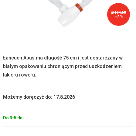
zł154,58
–7 %
Łańcuch Abus ma długość 75 cm i jest dostarczany w
białym opakowaniu chroniącym przed uszkodzeniem
lakieru roweru.
Możemy doręczyć do:
17.8.2026
Do 3-5 dni