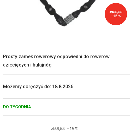
zł68,58
–15 %
Prosty zamek rowerowy odpowiedni do rowerów
dziecięcych i hulajnóg
Możemy doręczyć do:
18.8.2026
DO TYGODNIA
zł68,58
–15 %