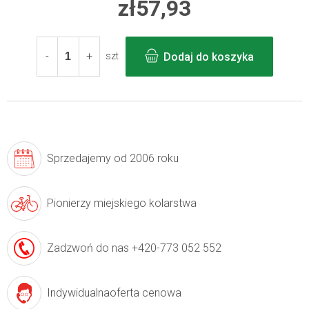
zł57,93
Cena
jednostkowa:
Dodaj do koszyka
szt
Sprzedajemy
od 2006 roku
Pionierzy
miejskiego kolarstwa
Zadzwoń do nas
+420-773 052 552
Indywidualna
oferta cenowa