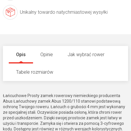
Unikalny towar
do natychmiastowej wysyłki
Opis
Opinie
Jak wybrać rower
Tabele rozmiarów
Łańcuchowe Prosty zamek rowerowy niemieckiego producenta
Abus Łańcuchowy zamek Abus 1200/110 stanowi podstawową
ochronę Twojego roweru. Łańcuch o grubości 4 mm jest wykonany
ze specjalnej stali. Oczywiście posiada osłonę, która chroni rower
przed uszkodzeniem. Dzięki swojej prostocie zamek jest łatwy w
użyciu i transporcie. Zamyka się i otwiera za pomocą 3-cyfrowego
kodu. Dostępny jest również w różnych wersjach kolorystycznych.