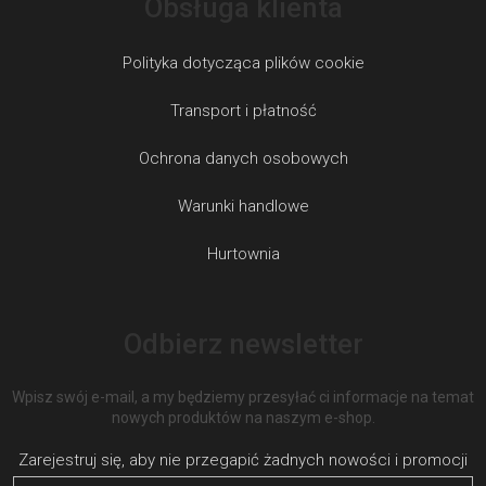
Obsługa klienta
Polityka dotycząca plików cookie
Transport i płatność
Ochrona danych osobowych
Warunki handlowe
Hurtownia
Odbierz newsletter
Wpisz swój e-mail, a my będziemy przesyłać ci informacje na temat
nowych produktów na naszym e-shop.