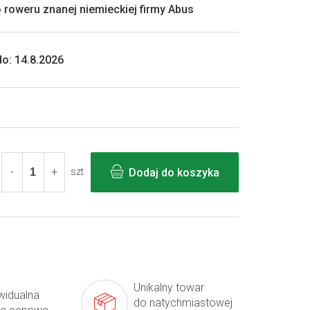
roweru znanej niemieckiej firmy Abus
o:
14.8.2026
Dodaj do koszyka
szt
Unikalny towar
widualna
do natychmiastowej