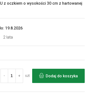
U z oczkiem o wysokości 30 cm z hartowanej
o:
19.8.2026
2 lata
Dodaj do koszyka
szt