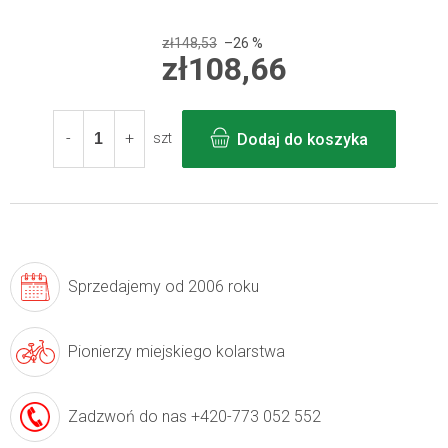
zł148,53
–26 %
zł108,66
Cena
jednostkowa:
Dodaj do koszyka
szt
Sprzedajemy
od 2006 roku
Pionierzy
miejskiego kolarstwa
Zadzwoń do nas
+420-773 052 552