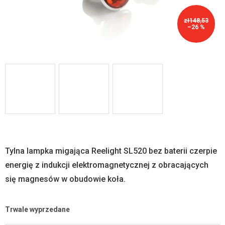
zł148,53
–26 %
Tylna lampka migająca Reelight SL520 bez baterii czerpie
energię z indukcji elektromagnetycznej z obracających
się magnesów w obudowie koła.
Trwale wyprzedane