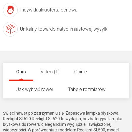
Indywidualna
oferta cenowa
Unikalny towar
do natychmiastowej wysyłki
Opis
Video (1)
Opinie
Jak wybrać rower
Tabele rozmiarów
Świeci nawet po zatrzymaniu się. Zapasowa lampka błyskowa
Reelight SL520 Reelight SL520 to wydajna, bezbateryjna lampka
błyskowa do roweru o eleganckim wyglądzie i zwiększonej
widoczności. W porównaniu z modelem Reelight SL500, model