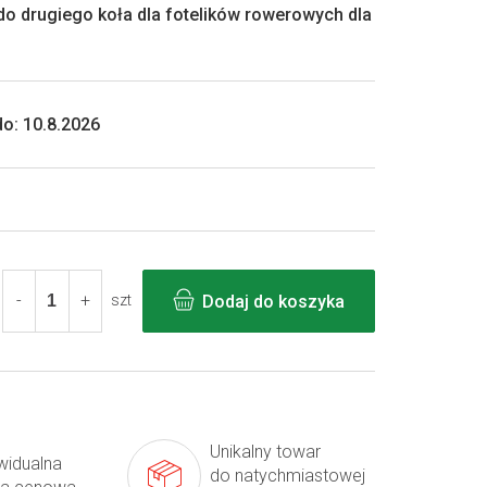
o drugiego koła dla fotelików rowerowych dla
o:
10.8.2026
Dodaj do koszyka
szt
Unikalny towar
widualna
do natychmiastowej