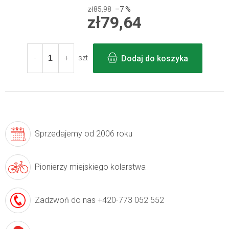
zł85,98
–7 %
zł79,64
Cena
jednostkowa:
Dodaj do koszyka
szt
Sprzedajemy
od 2006 roku
Pionierzy
miejskiego kolarstwa
Zadzwoń do nas
+420-773 052 552