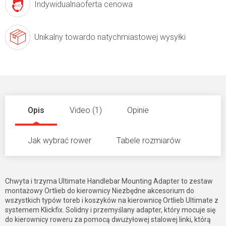
Indywidualna
oferta cenowa
Unikalny towar
do natychmiastowej wysyłki
Opis
Video (1)
Opinie
Jak wybrać rower
Tabele rozmiarów
Chwyta i trzyma Ultimate Handlebar Mounting Adapter to zestaw
montażowy Ortlieb do kierownicy Niezbędne akcesorium do
wszystkich typów toreb i koszyków na kierownicę Ortlieb Ultimate z
systemem Klickfix. Solidny i przemyślany adapter, który mocuje się
do kierownicy roweru za pomocą dwużyłowej stalowej linki, którą