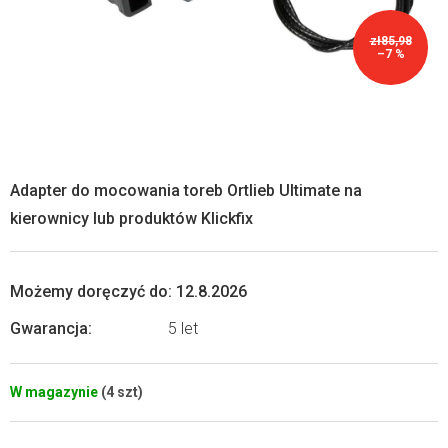
zł85,98
–7 %
Adapter do mocowania toreb Ortlieb Ultimate na
kierownicy lub produktów Klickfix
Możemy doręczyć do:
12.8.2026
Gwarancja
:
5 let
W magazynie
(4 szt)