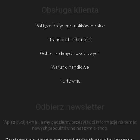
Obsługa klienta
Polityka dotycząca plików cookie
Transport i płatność
Ochrona danych osobowych
Warunki handlowe
Hurtownia
Odbierz newsletter
Wpisz swój e-mail, a my będziemy przesyłać ci informacje na temat
nowych produktów na naszym e-shop.