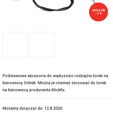
zł111,78
–7 %
Podstawowe akcesoria do większości rodzajów toreb na
kierownicę Ortlieb. Można je również stosować do toreb
na kierownicę producenta Klickfix.
Możemy doręczyć do:
12.8.2026