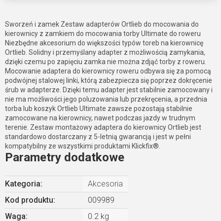
Sworzeń i zamek Zestaw adapterów Ortlieb do mocowania do
kierownicy z zamkiem do mocowania torby Ultimate do roweru
Niezbędne akcesorium do większości typów toreb na kierownicę
Ortlieb. Solidny i przemyślany adapter z możliwością zamykania,
dzięki czemu po zapięciu zamka nie można zdjąć torby z roweru.
Mocowanie adaptera do kierownicy roweru odbywa się za pomocą
podwójnej stalowej linki, którą zabezpiecza się poprzez dokręcenie
śrub w adapterze. Dzięki temu adapter jest stabilnie zamocowany i
nie ma możliwości jego poluzowania lub przekręcenia, a przednia
torba lub koszyk Ortlieb Ultimate zawsze pozostają stabilnie
zamocowane na kierownicy, nawet podczas jazdy w trudnym
terenie. Zestaw montażowy adaptera do kierownicy Ortlieb jest
standardowo dostarczany z 5-letnią gwarancją i jest w pełni
kompatybilny ze wszystkimi produktami Klickfix®.
Parametry dodatkowe
Kategoria
:
Akcesoria
Kod produktu:
009989
Waga
:
0.2 kg