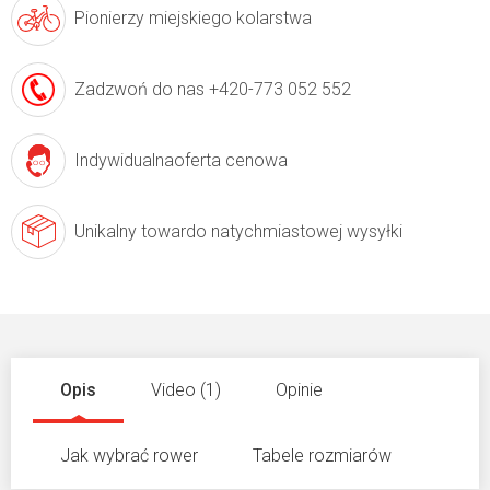
Pionierzy
miejskiego kolarstwa
Zadzwoń do nas
+420-773 052 552
Indywidualna
oferta cenowa
Unikalny towar
do natychmiastowej wysyłki
Opis
Video (1)
Opinie
Jak wybrać rower
Tabele rozmiarów