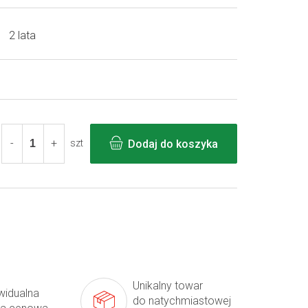
2 lata
Dodaj do koszyka
szt
Unikalny towar
widualna
do natychmiastowej