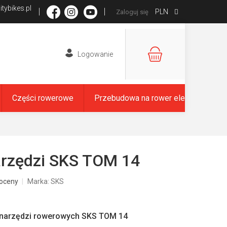
tybikes.pl
PLN
Zaloguj się
KOSZYK
Części rowerowe
Przebudowa na rower elektryczny
arzędzi SKS TOM 14
oceny
Marka:
SKS
narzędzi rowerowych SKS TOM 14