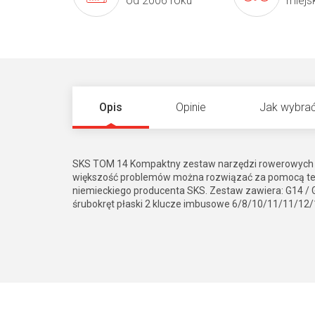
od 2006 roku
miejs
Opis
Opinie
Jak wybrać
SKS TOM 14 Kompaktny zestaw narzędzi rowerowych W pr
większość problemów można rozwiązać za pomocą te
niemieckiego producenta SKS. Zestaw zawiera: G14 / 
śrubokręt płaski 2 klucze imbusowe 6/8/10/11/11/12/