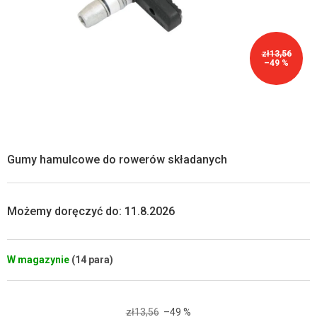
zł13,56
–49 %
Gumy hamulcowe do rowerów składanych
Możemy doręczyć do:
11.8.2026
W magazynie
(14 para)
zł13,56
–49 %