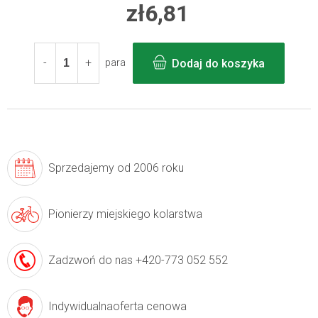
zł6,81
Cena
jednostkowa:
Dodaj do koszyka
para
Sprzedajemy
od 2006 roku
Pionierzy
miejskiego kolarstwa
Zadzwoń do nas
+420-773 052 552
Indywidualna
oferta cenowa