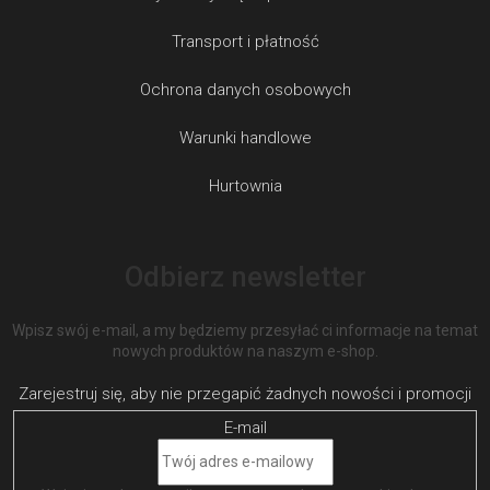
Transport i płatność
Ochrona danych osobowych
Warunki handlowe
Hurtownia
Odbierz newsletter
Wpisz swój e-mail, a my będziemy przesyłać ci informacje na temat
nowych produktów na naszym e-shop.
E-mail