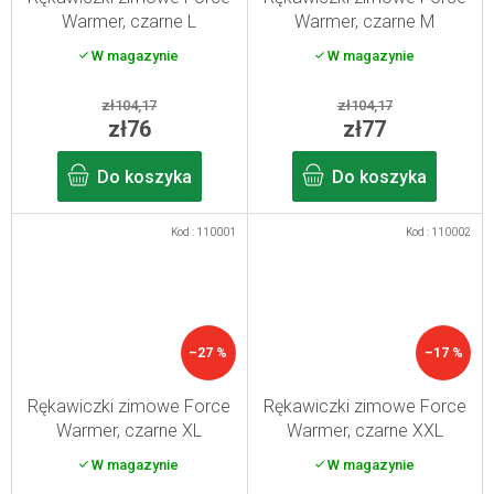
Warmer, czarne L
Warmer, czarne M
W magazynie
W magazynie
zł104,17
zł104,17
zł76
zł77
Do koszyka
Do koszyka
Kod :
110001
Kod :
110002
–27 %
–17 %
Rękawiczki zimowe Force
Rękawiczki zimowe Force
Warmer, czarne XL
Warmer, czarne XXL
W magazynie
W magazynie