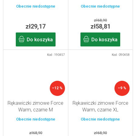
Obecnie niedostępne
Obecnie niedostępne
zł68,90
zł29,17
zł58,81
Do koszyka
Do koszyka
Kod :
190457
Kod :
090458
–12 %
–9 %
Rękawiczki zimowe Force
Rękawiczki zimowe Force
Warm, czarne M
Warm, czarne XL
Obecnie niedostępne
Obecnie niedostępne
zł68,90
zł68,90