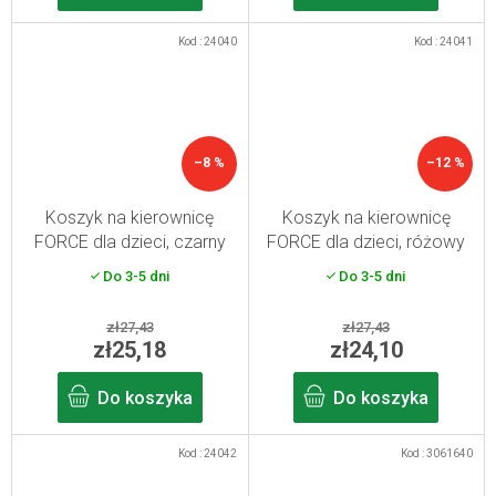
Kod :
24040
Kod :
24041
–8 %
–12 %
Koszyk na kierownicę
Koszyk na kierownicę
FORCE dla dzieci, czarny
FORCE dla dzieci, różowy
Do 3-5 dni
Do 3-5 dni
zł27,43
zł27,43
zł25,18
zł24,10
Do koszyka
Do koszyka
Kod :
24042
Kod :
3061640