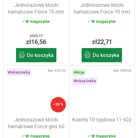
Jednorazowe klocki
Jednorazowe klocki
hamulcowe Force 70 mm
hamulcowe Force 70 mm
W magazynie
W magazynie
zł22,17
zł16,56
zł22,71
Do koszyka
Do koszyka
Kod :
423153
Kod :
999933
Wskazówka
Akcja
Wskazówka
–29 %
Jednorazowe klocki
Kaseta 10-rzędowa 11-42z
hamulcowe Force grid, 60
mm
W magazynie
W magazynie