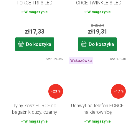
FORCE TRI 3 LED
FORCE TWINKLE 3 LED
W magazynie
W magazynie
zł25,64
zł17,33
zł19,31
Do koszyka
Do koszyka
Kod :
024075
Kod :
45230
Wskazówka
–23 %
–17 %
Tylny kosz FORCE na
Uchwyt na telefon FORCE
bagażnik duży, czarny
na kierownicę
W magazynie
W magazynie