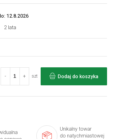
o:
12.8.2026
2 lata
Dodaj do koszyka
szt
Unikalny towar
widualna
do natychmiastowej