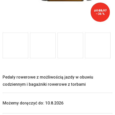
zł188,97
–36 %
Pedały rowerowe z możliwością jazdy w obuwiu
codziennym i bagażniki rowerowe z torbami
Możemy doręczyć do:
10.8.2026