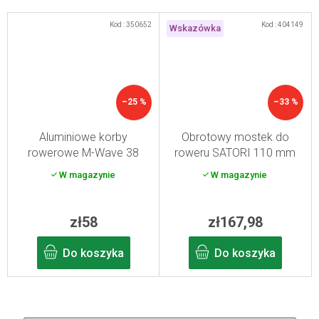
Kod :
350652
Kod :
404149
Wskazówka
–25 %
–33 %
Aluminiowe korby
Obrotowy mostek do
rowerowe M-Wave 38
roweru SATORI 110 mm
zębów
W magazynie
W magazynie
zł58
zł167,98
Do koszyka
Do koszyka