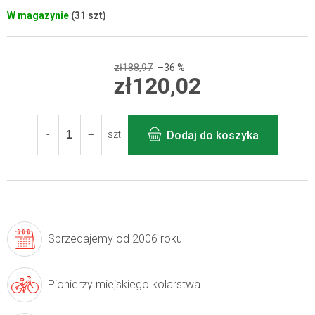
W magazynie
(31 szt)
zł188,97
–36 %
zł120,02
Cena
jednostkowa:
Dodaj do koszyka
szt
Sprzedajemy
od 2006 roku
Pionierzy
miejskiego kolarstwa