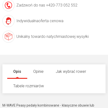
Zadzwoń do nas
+420-773 052 552
Indywidualna
oferta cenowa
Unikalny towar
do natychmiastowej wysyłki
Opis
Opinie
Jak wybrać rower
Tabele rozmiarów
M-WAVE Peasy pedały kombinowane - klasyczne obuwie lub