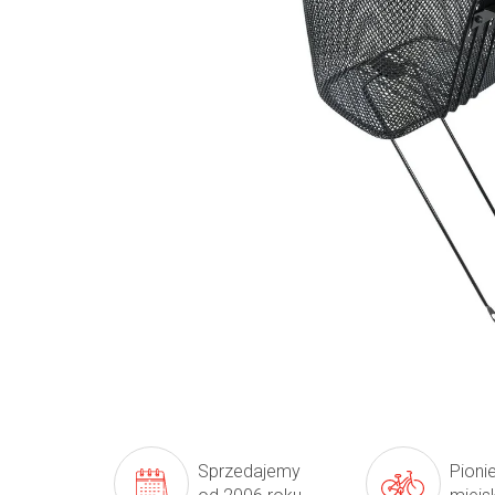
Sprzedajemy
Pioni