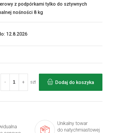
erowy z podpórkami tylko do sztywnych
lnej nośności 8 kg
o:
12.8.2026
Dodaj do koszyka
szt
Unikalny towar
widualna
do natychmiastowej