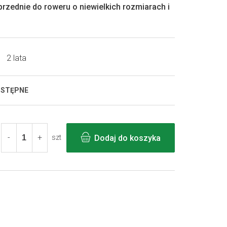
rzednie do roweru o niewielkich rozmiarach i
2 lata
OSTĘPNE
Dodaj do koszyka
szt