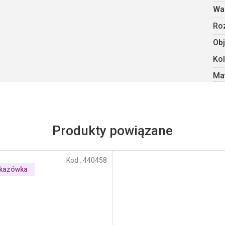
Wa
Ro
Obj
Kol
Mat
Produkty powiązane
Kod :
440458
kazówka