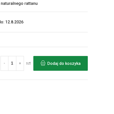
naturalnego rattanu
o:
12.8.2026
Dodaj do koszyka
szt