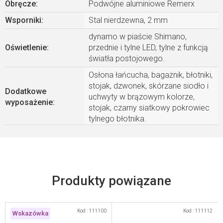
Obręcze
:
Podwójne aluminiowe Remerx
Wsporniki
:
Stal nierdzewna, 2 mm
dynamo w piaście Shimano,
Oświetlenie
:
przednie i tylne LED, tylne z funkcją
światła postojowego.
Osłona łańcucha, bagażnik, błotniki,
stojak, dzwonek, skórzane siodło i
Dodatkowe
uchwyty w brązowym kolorze,
wyposażenie
:
stojak, czarny siatkowy pokrowiec
tylnego błotnika.
Kod :
111100
Kod :
111112
Wskazówka