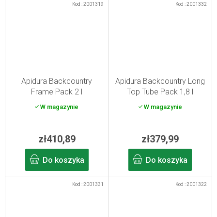
Kod :
2001319
Kod :
2001332
Apidura Backcountry
Apidura Backcountry Long
Frame Pack 2 l
Top Tube Pack 1,8 l
W magazynie
W magazynie
zł410,89
zł379,99
Do koszyka
Do koszyka
Kod :
2001331
Kod :
2001322