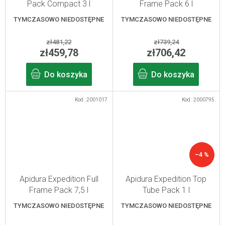
Pack Compact 3 l
Frame Pack 6 l
TYMCZASOWO NIEDOSTĘPNE
TYMCZASOWO NIEDOSTĘPNE
zł481,22
zł739,24
zł459,78
zł706,42
Do koszyka
Do koszyka
Kod :
2001017
Kod :
2000795
–4 %
Apidura Expedition Full
Apidura Expedition Top
Frame Pack 7,5 l
Tube Pack 1 l
TYMCZASOWO NIEDOSTĘPNE
TYMCZASOWO NIEDOSTĘPNE