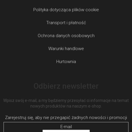
Polityka dotycząca plików cookie
Transport i płatność
Ochrona danych osobowych
Warunki handlowe
Hurtownia
Odbierz newsletter
Wpisz swój e-mail, a my będziemy przesyłać ci informacje na temat
nowych produktów na naszym e-shop.
E-mail