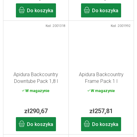
Do koszyka
Do koszyka
Kod :
2001318
Kod :
2001992
Apidura Backcountry
Apidura Backcountry
Downtube Pack 1,8 l
Frame Pack 1 l
W magazynie
W magazynie
zł290,67
zł257,81
Do koszyka
Do koszyka