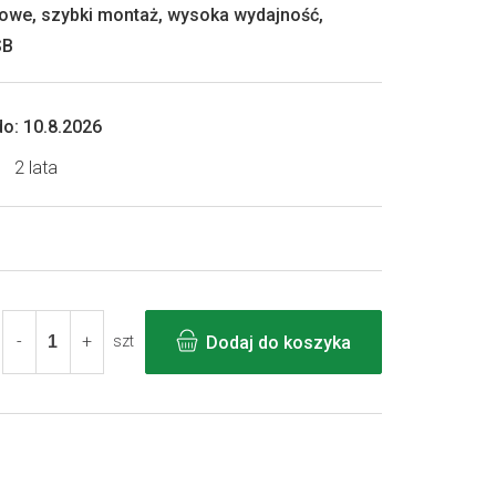
rowe, szybki montaż, wysoka wydajność,
SB
o:
10.8.2026
2 lata
Dodaj do koszyka
szt