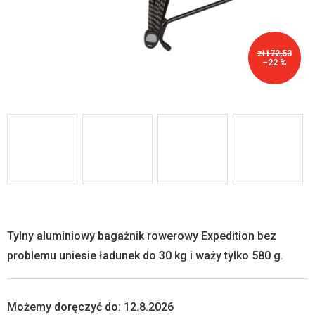
zł172,53
–22 %
Tylny aluminiowy bagażnik rowerowy Expedition bez
problemu uniesie ładunek do 30 kg i waży tylko 580 g.
Możemy doręczyć do:
12.8.2026