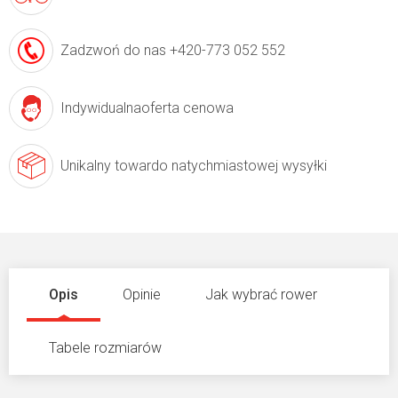
Zadzwoń do nas
+420-773 052 552
Indywidualna
oferta cenowa
Unikalny towar
do natychmiastowej wysyłki
Opis
Opinie
Jak wybrać rower
Tabele rozmiarów