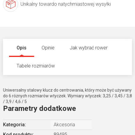
Unikalny towar
do natychmiastowej wysyłki
Opis
Opinie
Jak wybrać rower
Tabele rozmiarów
Uniwersalny stalowy klucz do centrowania, który może być używany
do 6 różnych rozmiarów wtyczek. Wymiary wtyczek: 3,25 / 3,45 / 3,8
/ 3,9 / 4,6 / 5
Parametry dodatkowe
Kategoria
:
Akcesoria
Kod produktu:
89495