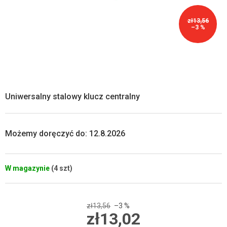
zł13,56
–3 %
Uniwersalny stalowy klucz centralny
Możemy doręczyć do:
12.8.2026
W magazynie
(4 szt)
zł13,56
–3 %
zł13,02