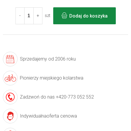
Cena
jednostkowa:
Dodaj do koszyka
szt
Sprzedajemy
od 2006 roku
Pionierzy
miejskiego kolarstwa
Zadzwoń do nas
+420-773 052 552
Indywidualna
oferta cenowa