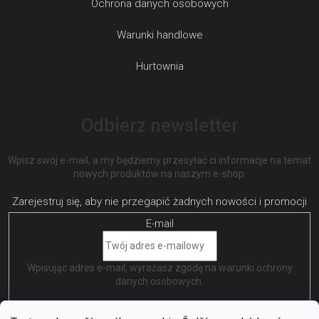
Ochrona danych osobowych
Warunki handlowe
Hurtownia
Odbierz newsletter
Wpisz swój e-mail, a my będziemy przesyłać ci informacje na temat
nowych produktów na naszym e-shop.
E-mail
Wpisując adres e-mail, wyrażasz zgodę na
warunki ochrony
danych osobowych
.
ZALOGUJ SIĘ