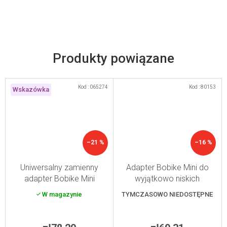
Produkty powiązane
Kod :
065274
Kod :
80153
Wskazówka
–21 %
–16 %
Uniwersalny zamienny
Adapter Bobike Mini do
adapter Bobike Mini
wyjątkowo niskich
kierownic
W magazynie
TYMCZASOWO NIEDOSTĘPNE