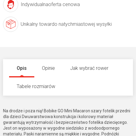
Indywidualna
oferta cenowa
Unikalny towar
do natychmiastowej wysyłki
Opis
Opinie
Jak wybrać rower
Tabele rozmiarów
Na drodze i poza nią! Bobike GO Mini Macaron szary fotelik przedni
dla dzieci Dwuwarstwowa konstrukcja i kolorowy materiał
gwarantują wytrzymałość i bezpieczeństwo fotelika dziecięcego.
Jest on wyposażony w wygodne siedzisko z wodoodpornego
materiału. Paski naramienne są miękkie i wygodne. Podnóżki