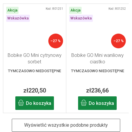
Kod :
801251
Kod :
801252
Akcja
Akcja
Wskazówka
Wskazówka
–27 %
–27 %
Bobike GO Mini cytrynowy
Bobike GO Mini waniliowy
sorbet
ciastko
TYMCZASOWO NIEDOSTĘPNE
TYMCZASOWO NIEDOSTĘPNE
zł220,50
zł236,66
Do koszyka
Do koszyka
Wyświetlić wszystkie podobne produkty