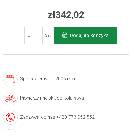
zł342,02
Cena
jednostkowa:
Dodaj do koszyka
szt
Sprzedajemy
od 2006 roku
Pionierzy
miejskiego kolarstwa
Zadzwoń do nas
+420-773 052 552