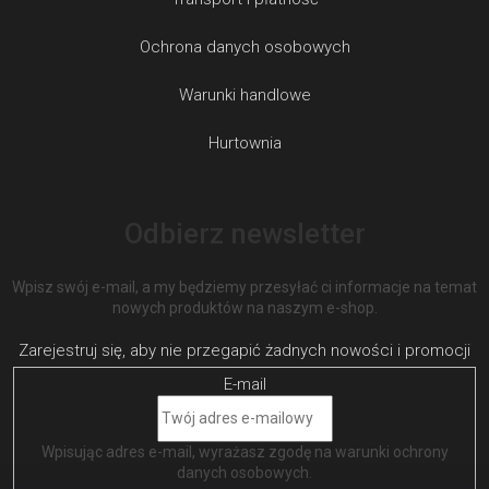
Ochrona danych osobowych
Warunki handlowe
Hurtownia
Odbierz newsletter
Wpisz swój e-mail, a my będziemy przesyłać ci informacje na temat
nowych produktów na naszym e-shop.
E-mail
Wpisując adres e-mail, wyrażasz zgodę na
warunki ochrony
danych osobowych
.