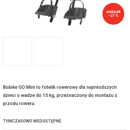
zł324,35
–27 %
Bobike GO Mini to fotelik rowerowy dla najmłodszych
dzieci o wadze do 15 kg, przeznaczony do montażu z
przodu roweru.
TYMCZASOWO NIEDOSTĘPNE