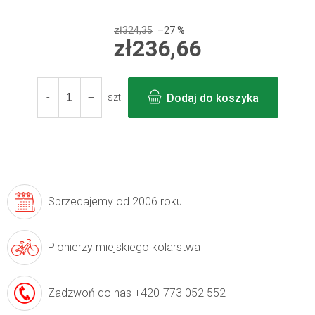
zł324,35
–27 %
zł236,66
Cena
jednostkowa:
Dodaj do koszyka
szt
Sprzedajemy
od 2006 roku
Pionierzy
miejskiego kolarstwa
Zadzwoń do nas
+420-773 052 552