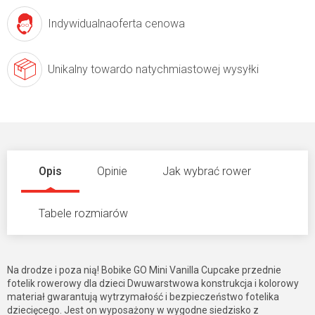
Indywidualna
oferta cenowa
Unikalny towar
do natychmiastowej wysyłki
Opis
Opinie
Jak wybrać rower
Tabele rozmiarów
Na drodze i poza nią! Bobike GO Mini Vanilla Cupcake przednie
fotelik rowerowy dla dzieci Dwuwarstwowa konstrukcja i kolorowy
materiał gwarantują wytrzymałość i bezpieczeństwo fotelika
dziecięcego. Jest on wyposażony w wygodne siedzisko z