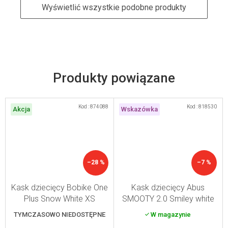
Wyświetlić wszystkie podobne produkty
Produkty powiązane
Kod :
874088
Kod :
818530
Akcja
Wskazówka
–28 %
–7 %
Kask dziecięcy Bobike One
Kask dziecięcy Abus
Plus Snow White XS
SMOOTY 2.0 Smiley white
(M)
TYMCZASOWO NIEDOSTĘPNE
W magazynie