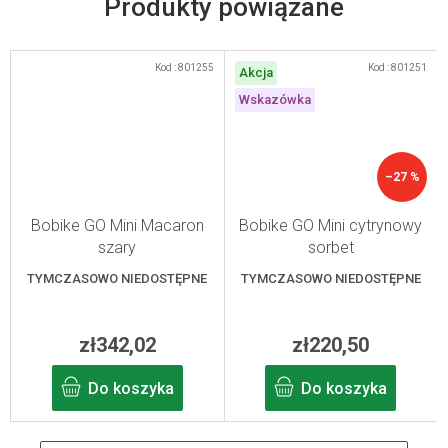
Kod :
801255
Kod :
801251
Akcja
Wskazówka
–27 %
Bobike GO Mini Macaron
Bobike GO Mini cytrynowy
szary
sorbet
TYMCZASOWO NIEDOSTĘPNE
TYMCZASOWO NIEDOSTĘPNE
zł342,02
zł220,50
Do koszyka
Do koszyka